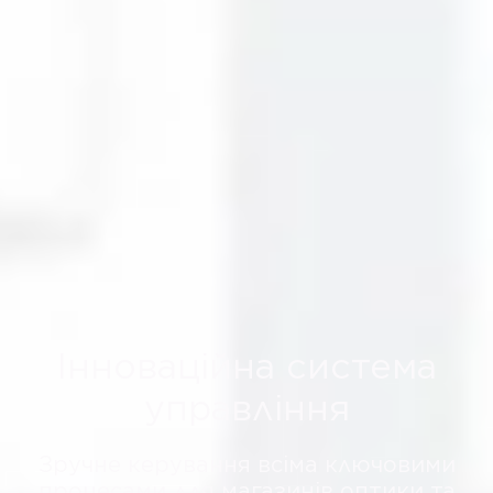
Інноваційна система
управління
Зручне керування всіма ключовими
процесами для магазинів оптики та