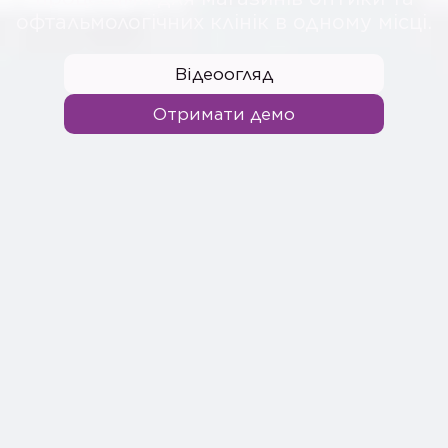
офтальмологічних клінік в одному місці.
Відеоогляд
Отримати демо