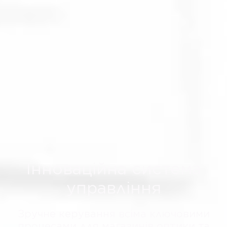
Інноваційна система
управління
Зручне керування всіма ключовими
процесами для магазинів оптики та