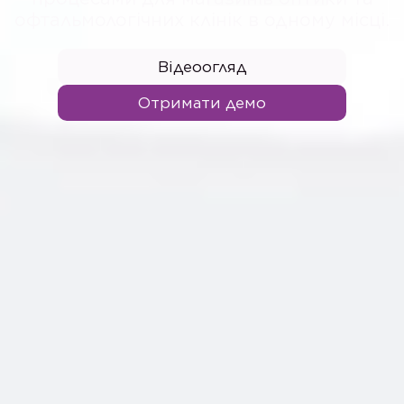
офтальмологічних клінік в одному місці.
Відеоогляд
Отримати демо