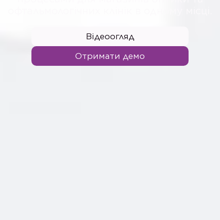
офтальмологічних клінік в одному місці.
Відеоогляд
Отримати демо