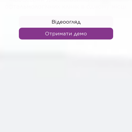
офтальмологічних клінік в одному місці.
Відеоогляд
Отримати демо