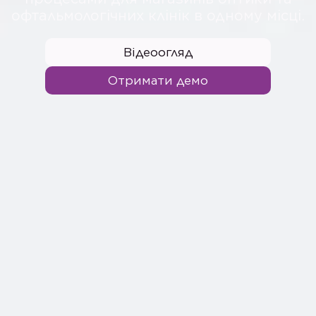
офтальмологічних клінік в одному місці.
Відеоогляд
Отримати демо