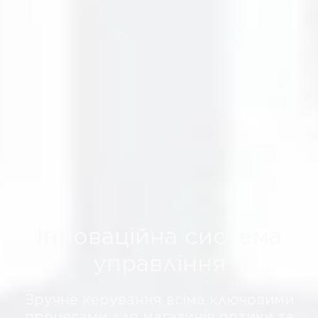
Інноваційна система
управління
Зручне керування всіма ключовими
процесами для магазинів оптики та