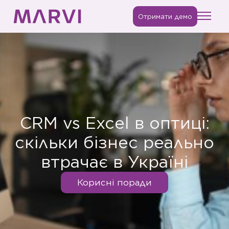
Отримати демо
CRM vs Excel в оптиці:
скільки бізнес реально
втрачає в Україні
Корисні поради