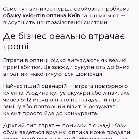
Саме тут виникає перша серйозна проблема
обліку клієнтів оптика Київ
та інших міст —
відсутність централізованої системи.
Де бізнес реально втрачає
гроші
Втрати в оптиці рідко виглядають як великі
прямі збитки. Це завжди сукупність дрібних
втрат, які накопичуються щомісяця.
Найчастіший сценарій — втрата повторного
клієнта. Людина купує окуляри або лінзи, але
через 6–12 місяців ніхто не нагадує їй про
заміну або повторний візит. У результаті
клієнт просто йде до конкурента.
Другий тип втрат — помилки в складі. Коли
облік ведеться вручну, оптика може продати