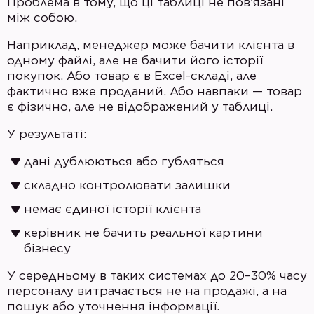
Проблема в тому, що ці таблиці не пов’язані
між собою.
Наприклад, менеджер може бачити клієнта в
одному файлі, але не бачити його історії
покупок. Або товар є в Excel-складі, але
фактично вже проданий. Або навпаки — товар
є фізично, але не відображений у таблиці.
У результаті:
дані дублюються або губляться
складно контролювати залишки
немає єдиної історії клієнта
керівник не бачить реальної картини
бізнесу
У середньому в таких системах до 20–30% часу
персоналу витрачається не на продажі, а на
пошук або уточнення інформації.