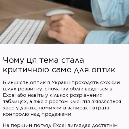
Чому ця тема стала
критичною саме для оптик
Більшість оптик в Україні проходять схожий
шлях розвитку: спочатку облік ведеться в
Excel або навіть у кількох розрізнених
таблицях, а вже з ростом клієнтів з’являється
хаос у даних, помилки в записах і втрата
контролю над продажами.
На перший погляд Excel виглядає достатнім