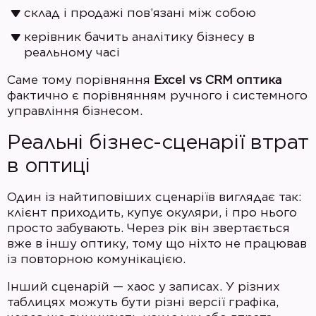
склад і продажі пов’язані між собою
керівник бачить аналітику бізнесу в
реальному часі
Саме тому порівняння
Excel vs CRM оптика
фактично є порівнянням ручного і системного
управління бізнесом.
Реальні бізнес-сценарії втрат
в оптиці
Один із найтиповіших сценаріїв виглядає так:
клієнт приходить, купує окуляри, і про нього
просто забувають. Через рік він звертається
вже в іншу оптику, тому що ніхто не працював
із повторною комунікацією.
Інший сценарій — хаос у записах. У різних
таблицях можуть бути різні версії графіка,