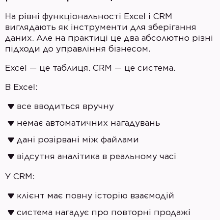
На рівні функціональності Excel і CRM
виглядають як інструменти для зберігання
даних. Але на практиці це два абсолютно різні
підходи до управління бізнесом.
Excel — це таблиця. CRM — це система.
В Excel:
все вводиться вручну
немає автоматичних нагадувань
дані розірвані між файлами
відсутня аналітика в реальному часі
У CRM:
клієнт має повну історію взаємодій
система нагадує про повторні продажі