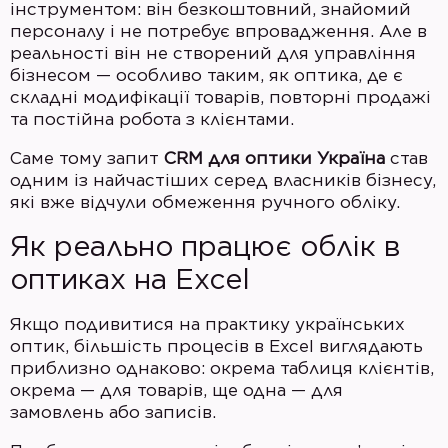
інструментом: він безкоштовний, знайомий
персоналу і не потребує впровадження. Але в
реальності він не створений для управління
бізнесом — особливо таким, як оптика, де є
складні модифікації товарів, повторні продажі
та постійна робота з клієнтами.
Саме тому запит
CRM для оптики Україна
став
одним із найчастіших серед власників бізнесу,
які вже відчули обмеження ручного обліку.
Як реально працює облік в
оптиках на Excel
Якщо подивитися на практику українських
оптик, більшість процесів в Excel виглядають
приблизно однаково: окрема таблиця клієнтів,
окрема — для товарів, ще одна — для
замовлень або записів.