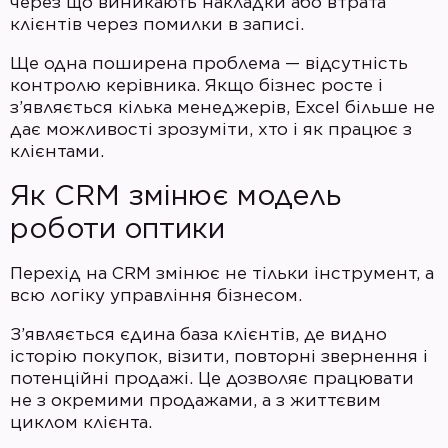
через що виникають накладки або втрата
клієнтів через помилки в записі.
Ще одна поширена проблема — відсутність
контролю керівника. Якщо бізнес росте і
з’являється кілька менеджерів, Excel більше не
дає можливості зрозуміти, хто і як працює з
клієнтами.
Як CRM змінює модель
роботи оптики
Перехід на CRM змінює не тільки інструмент, а
всю логіку управління бізнесом.
З’являється єдина база клієнтів, де видно
історію покупок, візити, повторні звернення і
потенційні продажі. Це дозволяє працювати
не з окремими продажами, а з життєвим
циклом клієнта.