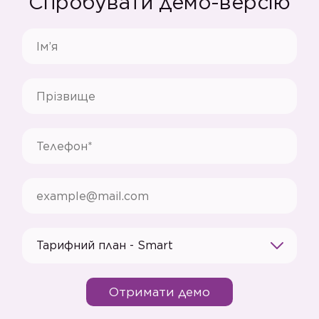
Спробувати демо-версію
Тарифний план - Smart
Отримати демо