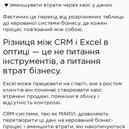
зменшувати втрати через хаос у даних
Фактично це перехід від розрізнених таблиць
до керованої системи бізнесу, де кожен
процес пов’язаний між собою.
Різниця між CRM і Excel в
оптиці — це не питання
інструментів, а питання
втрат бізнесу.
Excel може працювати на старті, але з ростом
клієнтів він починає створювати хаос:
втрачені продажі, помилки в обліку і
відсутність контролю.
CRM-системи, такі як MARVI, дозволяють
перетворити ці дані на керований бізнес-
процес і зменшити втрати, які накопичуються