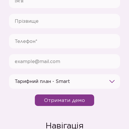
Тарифний план - Smart
Отримати демо
Навігація