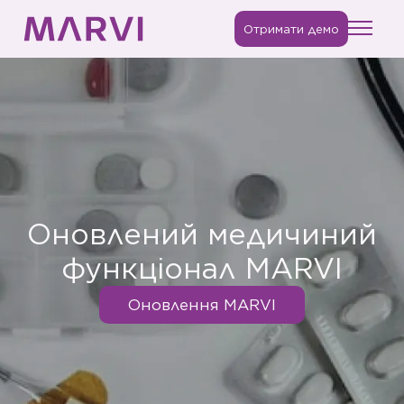
Отримати демо
Оновлений медичиний
функціонал MARVI
Оновлення MARVI