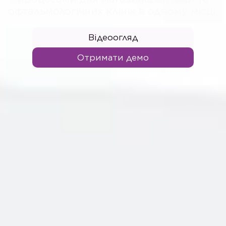
офтальмологічних клінік в одному місці.
Відеоогляд
Отримати демо