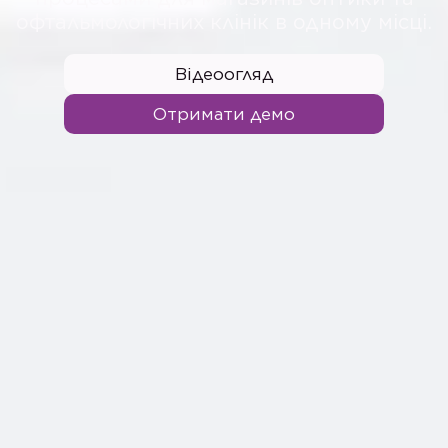
офтальмологічних клінік в одному місці.
Відеоогляд
Отримати демо