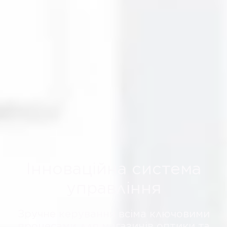
Інноваційна система
управління
Зручне керування всіма ключовими
процесами для магазинів оптики та