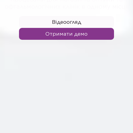
офтальмологічних клінік в одному місці.
Відеоогляд
Отримати демо