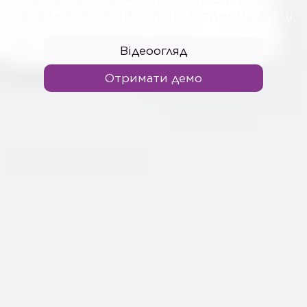
офтальмологічних клінік в одному місці.
Відеоогляд
Отримати демо