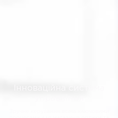
Інноваційна система
управління
Зручне керування всіма ключовими
процесами для магазинів оптики та