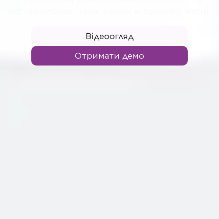
офтальмологічних клінік в одному місці.
Відеоогляд
Отримати демо