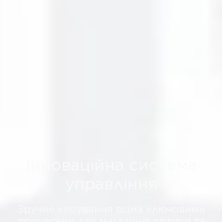
Інноваційна система
управління
Зручне керування всіма ключовими
процесами для магазинів оптики та