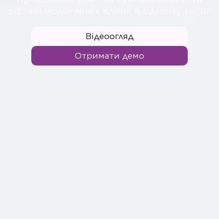
офтальмологічних клінік в одному місці.
Відеоогляд
Отримати демо