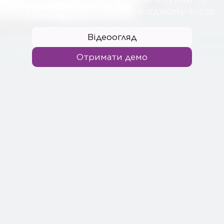
офтальмологічних клінік в одному місці.
Відеоогляд
Отримати демо